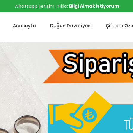
Whatsapp İletişim | Tıkla:
Bilgi Almak İstiyorum
Anasayfa
Düğün Davetiyesi
Çiftlere Öze