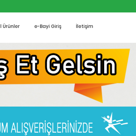
l Ürünler
e-Bayi Giriş
İletişim
Next