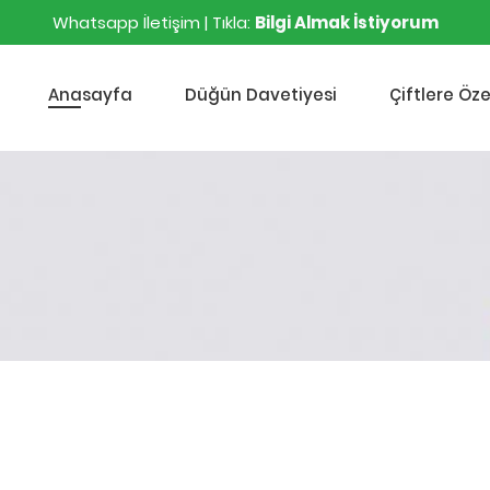
Whatsapp İletişim | Tıkla:
Bilgi Almak İstiyorum
Anasayfa
Düğün Davetiyesi
Çiftlere Öze