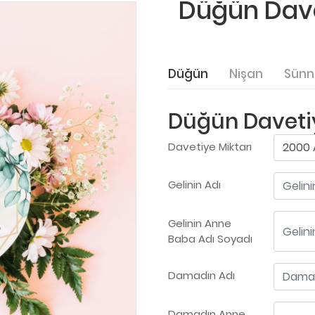
Düğün Davet
Düğün
Nişan
Sünn
Düğün Davetiy
Davetiye Miktarı
Gelinin Adı
Gelinin Anne
Baba Adı Soyadı
Damadın Adı
Damadın Anne