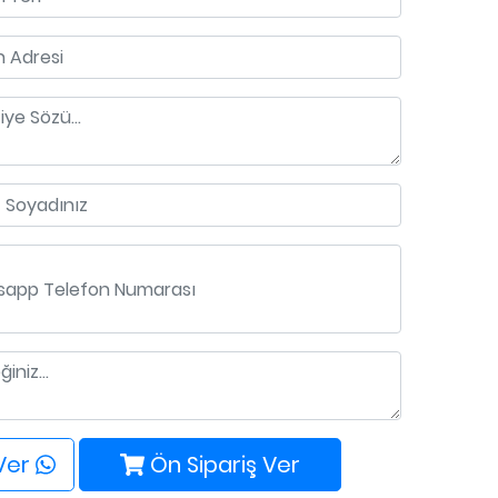
 Ver
Ön Sipariş Ver