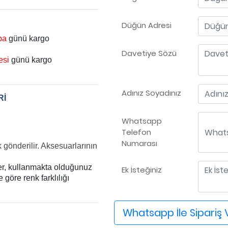
Düğün Adresi
ba
günü kargo
Davetiye Sözü
esi
günü kargo
Adınız Soyadınız
Rİ
Whatsapp
Telefon
Numarası
k gönderilir. Aksesuarlarının
ler, kullanmakta olduğunuz
Ek İsteğiniz
göre renk farklılığı
Whatsapp İle Sipariş