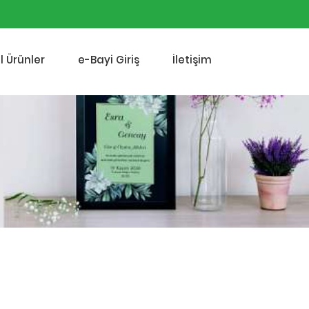
l Ürünler
e-Bayi Giriş
İletişim