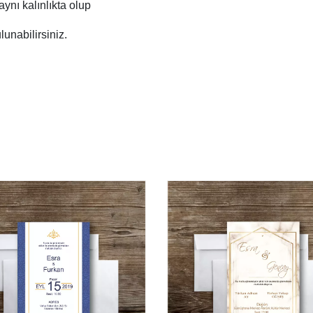
 aynı kalınlıkta olup
unabilirsiniz.