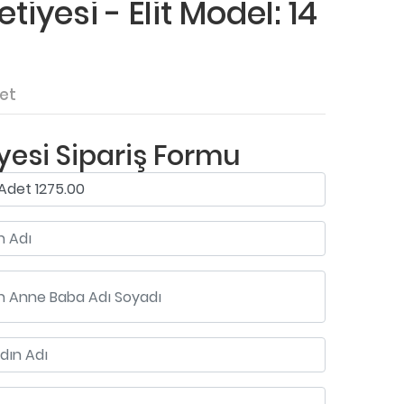
iyesi - Elit Model: 14
et
esi Sipariş Formu