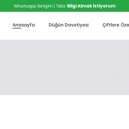
Whatsapp İletişim | Tıkla:
Bilgi Almak İstiyorum
Anasayfa
Düğün Davetiyesi
Çiftlere Öze