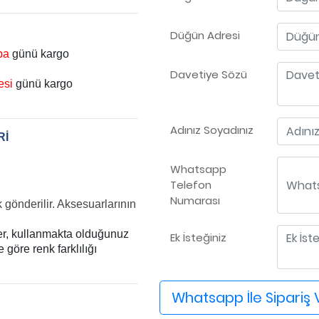
Düğün Adresi
ba
günü kargo
Davetiye Sözü
esi
günü kargo
Adınız Soyadınız
Rİ
Whatsapp
Telefon
Numarası
k gönderilir. Aksesuarlarının
ler, kullanmakta olduğunuz
Ek İsteğiniz
göre renk farklılığı
Whatsapp İle Sipariş