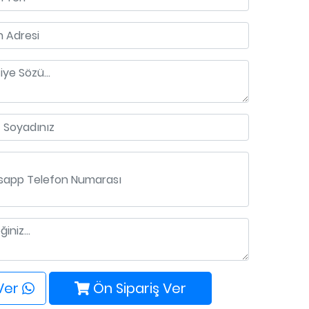
 Ver
Ön Sipariş Ver