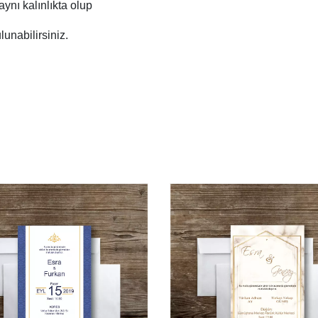
 aynı kalınlıkta olup
unabilirsiniz.