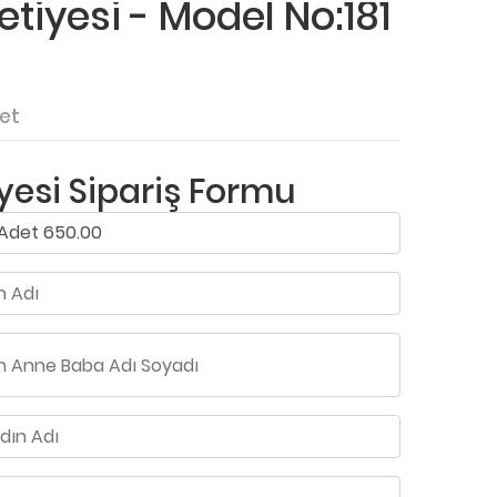
iyesi - Model No:181
et
esi Sipariş Formu