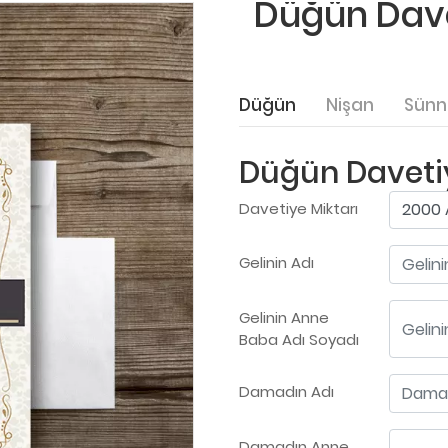
Düğün Davet
Düğün
Nişan
Sünn
Düğün Davetiy
Davetiye Miktarı
Gelinin Adı
Gelinin Anne
Baba Adı Soyadı
Damadın Adı
Damadın Anne