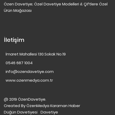
Özen Davetiye; Özel Davetiye Modelleri & Çiftlere Özel
Ürün Mağazası
İletişim
İmaret Mahallesi 130.Sokak No.19
0546 687 1004
info@ozendavetiye.com
www.ozenmedya.com.tr
@ 2019 ÖzenDavetiye.
Created By
ÖzenMedya
Karaman Haber
Düğün Davetiyesi
Davetiye