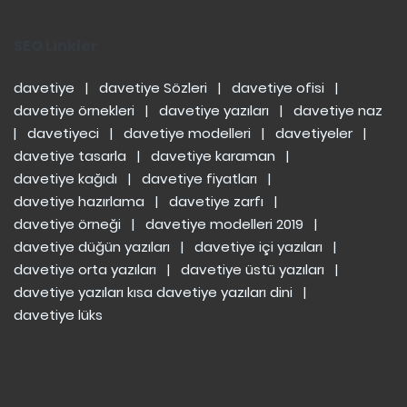
SEO Linkler
davetiye
|
davetiye Sözleri
|
davetiye ofisi
|
davetiye örnekleri
|
davetiye yazıları
|
davetiye naz
|
davetiyeci
|
davetiye modelleri
|
davetiyeler
|
davetiye tasarla
|
davetiye karaman
|
davetiye kağıdı
|
davetiye fiyatları
|
davetiye hazırlama
|
davetiye zarfı
|
davetiye örneği
|
davetiye modelleri 2019
|
davetiye düğün yazıları
|
davetiye içi yazıları
|
davetiye orta yazıları
|
davetiye üstü yazıları
|
davetiye yazıları kısa
davetiye yazıları dini
|
davetiye lüks