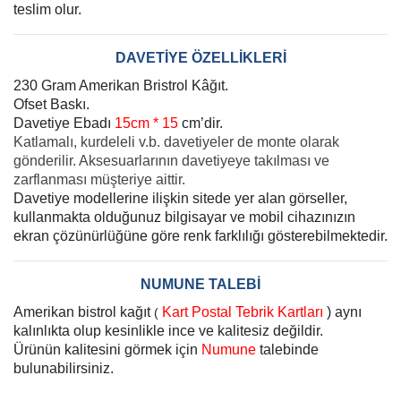
teslim olur.
DAVETİYE ÖZELLİKLERİ
230 Gram Amerikan Bristrol Kâğıt.
Ofset Baskı.
Davetiye Ebadı
15cm * 15
cm’dir.
Katlamalı, kurdeleli v.b. davetiyeler de monte olarak
gönderilir. Aksesuarlarının davetiyeye takılması ve
zarflanması müşteriye aittir.
Davetiye modellerine ilişkin sitede yer alan görseller,
kullanmakta olduğunuz bilgisayar ve mobil cihazınızın
ekran çözünürlüğüne göre renk farklılığı gösterebilmektedir.
NUMUNE TALEBİ
Amerikan bistrol kağıt
Kart Postal Tebrik Kartları
) aynı
(
kalınlıkta olup kesinlikle ince ve kalitesiz değildir.
Ürünün kalitesini görmek için
Numune
talebinde
bulunabilirsiniz.