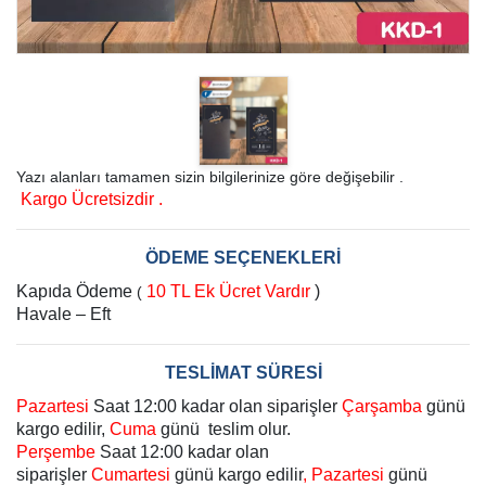
Yazı alanları tamamen sizin bilgilerinize göre değişebilir .
Kargo Ücretsizdir .
ÖDEME SEÇENEKLERİ
Kapıda Ödeme
10 TL Ek Ücret Vardır
)
(
Havale – Eft
TESLİMAT SÜRESİ
Pazartesi
Saat 12:00 kadar olan siparişler
Çarşamba
günü
kargo edilir,
Cuma
günü teslim olur.
Perşembe
Saat 12:00 kadar olan
siparişler
Cumartesi
günü kargo edilir
, Pazartesi
günü