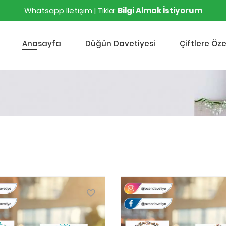
Whatsapp İletişim | Tıkla:
Bilgi Almak İstiyorum
Anasayfa
Düğün Davetiyesi
Çiftlere Öze