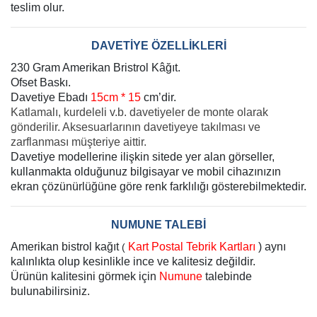
teslim olur.
DAVETİYE ÖZELLİKLERİ
230 Gram Amerikan Bristrol Kâğıt.
Ofset Baskı.
Davetiye Ebadı
15cm * 15
cm’dir.
Katlamalı, kurdeleli v.b. davetiyeler de monte olarak
gönderilir. Aksesuarlarının davetiyeye takılması ve
zarflanması müşteriye aittir.
Davetiye modellerine ilişkin sitede yer alan görseller,
kullanmakta olduğunuz bilgisayar ve mobil cihazınızın
ekran çözünürlüğüne göre renk farklılığı gösterebilmektedir.
NUMUNE TALEBİ
Amerikan bistrol kağıt
Kart Postal Tebrik Kartları
) aynı
(
kalınlıkta olup kesinlikle ince ve kalitesiz değildir.
Ürünün kalitesini görmek için
Numune
talebinde
bulunabilirsiniz.