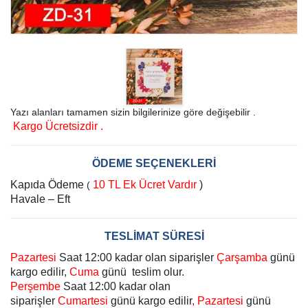
Yazı alanları tamamen sizin bilgilerinize göre değişebilir .
Kargo Ücretsizdir .
ÖDEME SEÇENEKLERİ
Kapıda Ödeme
10 TL Ek Ücret Vardır
)
(
Havale – Eft
TESLİMAT SÜRESİ
Pazartesi
Saat 12:00 kadar olan siparişler
Çarşamba
günü
kargo edilir,
Cuma
günü teslim olur.
Perşembe
Saat 12:00 kadar olan
siparişler
Cumartesi
günü kargo edilir
, Pazartesi
günü