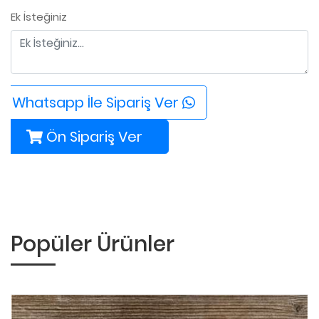
Ek İsteğiniz
Whatsapp İle Sipariş Ver
Ön Sipariş Ver
Popüler Ürünler