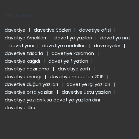
SEO Linkler
davetiye
|
davetiye Sözleri
|
davetiye ofisi
|
davetiye örnekleri
|
davetiye yazıları
|
davetiye naz
|
davetiyeci
|
davetiye modelleri
|
davetiyeler
|
davetiye tasarla
|
davetiye karaman
|
davetiye kağıdı
|
davetiye fiyatları
|
davetiye hazırlama
|
davetiye zarfı
|
davetiye örneği
|
davetiye modelleri 2019
|
davetiye düğün yazıları
|
davetiye içi yazıları
|
davetiye orta yazıları
|
davetiye üstü yazıları
|
davetiye yazıları kısa
davetiye yazıları dini
|
davetiye lüks