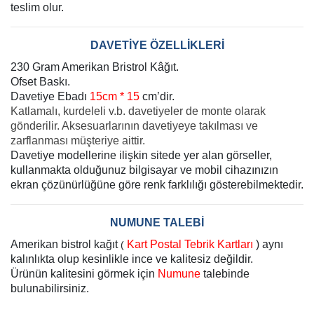
teslim olur.
DAVETİYE ÖZELLİKLERİ
230 Gram Amerikan Bristrol Kâğıt.
Ofset Baskı.
Davetiye Ebadı
15cm * 15
cm’dir.
Katlamalı, kurdeleli v.b. davetiyeler de monte olarak
gönderilir. Aksesuarlarının davetiyeye takılması ve
zarflanması müşteriye aittir.
Davetiye modellerine ilişkin sitede yer alan görseller,
kullanmakta olduğunuz bilgisayar ve mobil cihazınızın
ekran çözünürlüğüne göre renk farklılığı gösterebilmektedir.
NUMUNE TALEBİ
Amerikan bistrol kağıt
Kart Postal Tebrik Kartları
) aynı
(
kalınlıkta olup kesinlikle ince ve kalitesiz değildir.
Ürünün kalitesini görmek için
Numune
talebinde
bulunabilirsiniz.