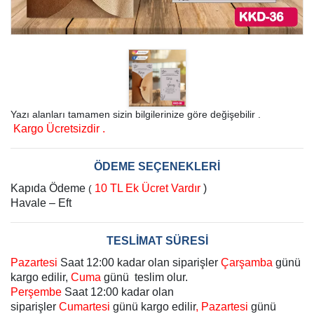
Yazı alanları tamamen sizin bilgilerinize göre değişebilir .
Kargo Ücretsizdir .
ÖDEME SEÇENEKLERİ
Kapıda Ödeme
10 TL Ek Ücret Vardır
)
(
Havale – Eft
TESLİMAT SÜRESİ
Pazartesi
Saat 12:00 kadar olan siparişler
Çarşamba
günü
kargo edilir,
Cuma
günü teslim olur.
Perşembe
Saat 12:00 kadar olan
siparişler
Cumartesi
günü kargo edilir
, Pazartesi
günü