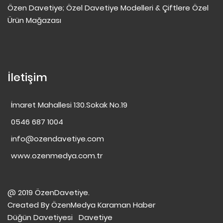
Özen Davetiye; Özel Davetiye Modelleri & Çiftlere Özel
Ürün Mağazası
İletişim
İmaret Mahallesi 130.Sokak No.19
0546 687 1004
info@ozendavetiye.com
www.ozenmedya.com.tr
@ 2019 ÖzenDavetiye.
Created By
ÖzenMedya
Karaman Haber
Düğün Davetiyesi
Davetiye