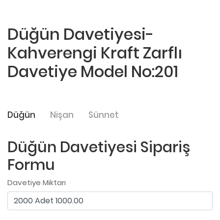
Düğün Davetiyesi-
Kahverengi Kraft Zarflı
Davetiye Model No:201
Düğün
Nişan
Sünnet
Düğün Davetiyesi Sipariş
Formu
Davetiye Miktarı