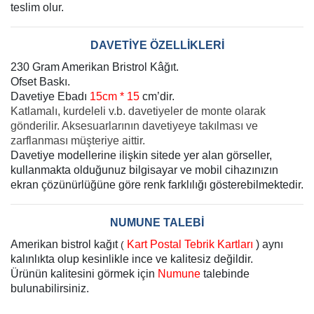
teslim olur.
DAVETİYE ÖZELLİKLERİ
230 Gram Amerikan Bristrol Kâğıt.
Ofset Baskı.
Davetiye Ebadı
15cm * 15
cm’dir.
Katlamalı, kurdeleli v.b. davetiyeler de monte olarak
gönderilir. Aksesuarlarının davetiyeye takılması ve
zarflanması müşteriye aittir.
Davetiye modellerine ilişkin sitede yer alan görseller,
kullanmakta olduğunuz bilgisayar ve mobil cihazınızın
ekran çözünürlüğüne göre renk farklılığı gösterebilmektedir.
NUMUNE TALEBİ
Amerikan bistrol kağıt
Kart Postal Tebrik Kartları
) aynı
(
kalınlıkta olup kesinlikle ince ve kalitesiz değildir.
Ürünün kalitesini görmek için
Numune
talebinde
bulunabilirsiniz.