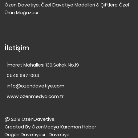
Özen Davetiye; Özel Davetiye Modelleri & Çiftlere Özel
Ürün Mağazası
İletişim
İmaret Mahallesi 130.Sokak No.19
0546 687 1004
info@ozendavetiye.com
www.ozenmedya.com.tr
@ 2019 ÖzenDavetiye.
Created By
ÖzenMedya
Karaman Haber
Düğün Davetiyesi
Davetiye