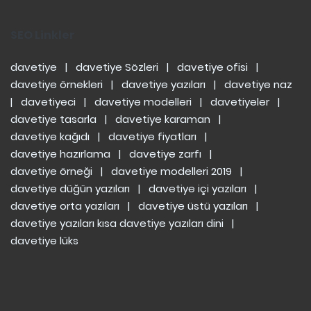
SEO Linkler
davetiye
|
davetiye Sözleri
|
davetiye ofisi
|
davetiye örnekleri
|
davetiye yazıları
|
davetiye naz
|
davetiyeci
|
davetiye modelleri
|
davetiyeler
|
davetiye tasarla
|
davetiye karaman
|
davetiye kağıdı
|
davetiye fiyatları
|
davetiye hazırlama
|
davetiye zarfı
|
davetiye örneği
|
davetiye modelleri 2019
|
davetiye düğün yazıları
|
davetiye içi yazıları
|
davetiye orta yazıları
|
davetiye üstü yazıları
|
davetiye yazıları kısa
davetiye yazıları dini
|
davetiye lüks