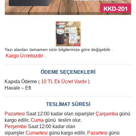
Yazı alanları tamamen sizin bilgilerinize göre değişebilir .
Kargo Ücretsizdir .
ÖDEME SEÇENEKLERİ
Kapıda Ödeme
10 TL Ek Ücret Vardır
)
(
Havale – Eft
TESLİMAT SÜRESİ
Pazartesi
Saat 12:00 kadar olan siparişler
Çarşamba
günü
kargo edilir,
Cuma
günü teslim olur.
Perşembe
Saat 12:00 kadar olan
siparişler
Cumartesi
günü kargo edilir
, Pazartesi
günü