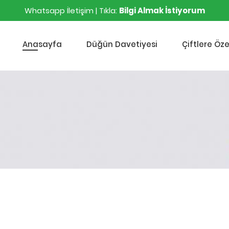
Whatsapp İletişim | Tıkla:
Bilgi Almak İstiyorum
Anasayfa
Düğün Davetiyesi
Çiftlere Öze