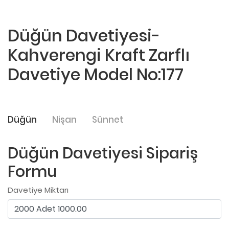
Düğün Davetiyesi-
Kahverengi Kraft Zarflı
Davetiye Model No:177
Düğün
Nişan
Sünnet
Düğün Davetiyesi Sipariş
Formu
Davetiye Miktarı