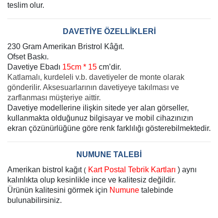
teslim olur.
DAVETİYE ÖZELLİKLERİ
230 Gram Amerikan Bristrol Kâğıt.
Ofset Baskı.
Davetiye Ebadı
15cm * 15
cm’dir.
Katlamalı, kurdeleli v.b. davetiyeler de monte olarak
gönderilir. Aksesuarlarının davetiyeye takılması ve
zarflanması müşteriye aittir.
Davetiye modellerine ilişkin sitede yer alan görseller,
kullanmakta olduğunuz bilgisayar ve mobil cihazınızın
ekran çözünürlüğüne göre renk farklılığı gösterebilmektedir.
NUMUNE TALEBİ
Amerikan bistrol kağıt
Kart Postal Tebrik Kartları
) aynı
(
kalınlıkta olup kesinlikle ince ve kalitesiz değildir.
Ürünün kalitesini görmek için
Numune
talebinde
bulunabilirsiniz.