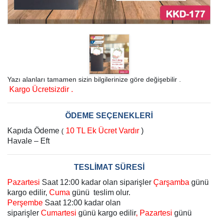
Yazı alanları tamamen sizin bilgilerinize göre değişebilir .
Kargo Ücretsizdir .
ÖDEME SEÇENEKLERİ
Kapıda Ödeme
10 TL Ek Ücret Vardır
)
(
Havale – Eft
TESLİMAT SÜRESİ
Pazartesi
Saat 12:00 kadar olan siparişler
Çarşamba
günü
kargo edilir,
Cuma
günü teslim olur.
Perşembe
Saat 12:00 kadar olan
siparişler
Cumartesi
günü kargo edilir
, Pazartesi
günü