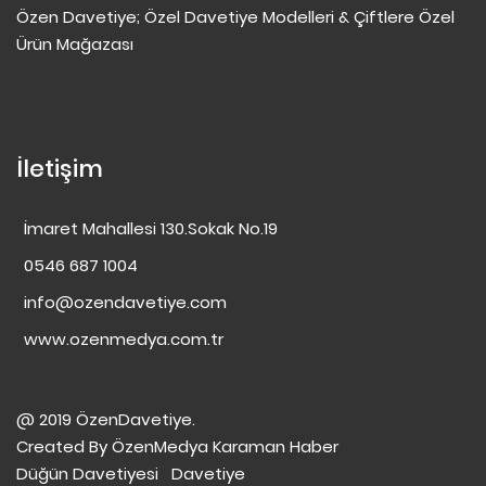
Özen Davetiye; Özel Davetiye Modelleri & Çiftlere Özel
Ürün Mağazası
İletişim
İmaret Mahallesi 130.Sokak No.19
0546 687 1004
info@ozendavetiye.com
www.ozenmedya.com.tr
@ 2019 ÖzenDavetiye.
Created By
ÖzenMedya
Karaman Haber
Düğün Davetiyesi
Davetiye