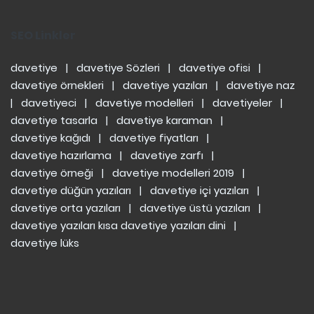
SEO Linkler
davetiye
|
davetiye Sözleri
|
davetiye ofisi
|
davetiye örnekleri
|
davetiye yazıları
|
davetiye naz
|
davetiyeci
|
davetiye modelleri
|
davetiyeler
|
davetiye tasarla
|
davetiye karaman
|
davetiye kağıdı
|
davetiye fiyatları
|
davetiye hazırlama
|
davetiye zarfı
|
davetiye örneği
|
davetiye modelleri 2019
|
davetiye düğün yazıları
|
davetiye içi yazıları
|
davetiye orta yazıları
|
davetiye üstü yazıları
|
davetiye yazıları kısa
davetiye yazıları dini
|
davetiye lüks