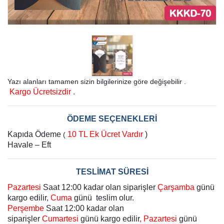
Yazı alanları tamamen sizin bilgilerinize göre değişebilir .
Kargo Ücretsizdir .
ÖDEME SEÇENEKLERİ
Kapıda Ödeme
10 TL Ek Ücret Vardır
)
(
Havale – Eft
TESLİMAT SÜRESİ
Pazartesi
Saat 12:00 kadar olan siparişler
Çarşamba
günü
kargo edilir,
Cuma
günü teslim olur.
Perşembe
Saat 12:00 kadar olan
siparişler
Cumartesi
günü kargo edilir
, Pazartesi
günü