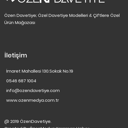
Özen Davetiye; Özel Davetiye Modelleri & Çiftlere Özel
Ürün Mağazası
İletişim
İmaret Mahallesi 130.Sokak No.19
0546 687 1004
info@ozendavetiye.com
www.ozenmedya.com.tr
@ 2019 ÖzenDavetiye.