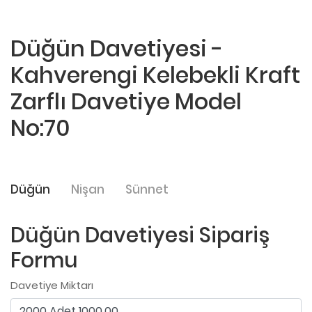
Düğün Davetiyesi -
Kahverengi Kelebekli Kraft
Zarflı Davetiye Model
No:70
Düğün
Nişan
Sünnet
Düğün Davetiyesi Sipariş
Formu
Davetiye Miktarı