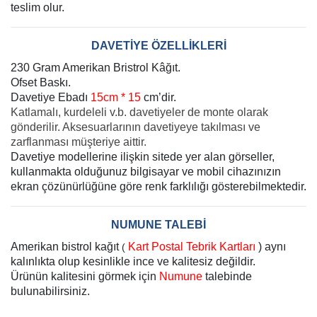
teslim olur.
DAVETİYE ÖZELLİKLERİ
230 Gram Amerikan Bristrol Kâğıt.
Ofset Baskı.
Davetiye Ebadı
15cm * 15
cm’dir.
Katlamalı, kurdeleli v.b. davetiyeler de monte olarak
gönderilir. Aksesuarlarının davetiyeye takılması ve
zarflanması müşteriye aittir.
Davetiye modellerine ilişkin sitede yer alan görseller,
kullanmakta olduğunuz bilgisayar ve mobil cihazınızın
ekran çözünürlüğüne göre renk farklılığı gösterebilmektedir.
NUMUNE TALEBİ
Amerikan bistrol kağıt
Kart Postal Tebrik Kartları
) aynı
(
kalınlıkta olup kesinlikle ince ve kalitesiz değildir.
Ürünün kalitesini görmek için
Numune
talebinde
bulunabilirsiniz.